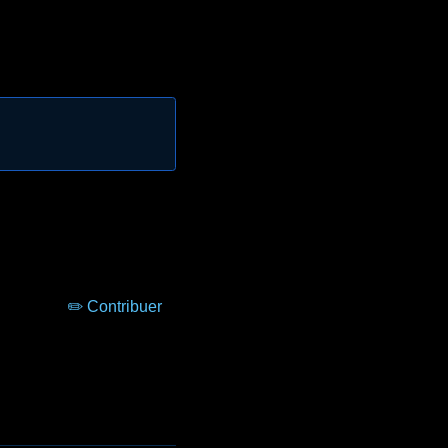
✏️ Contribuer