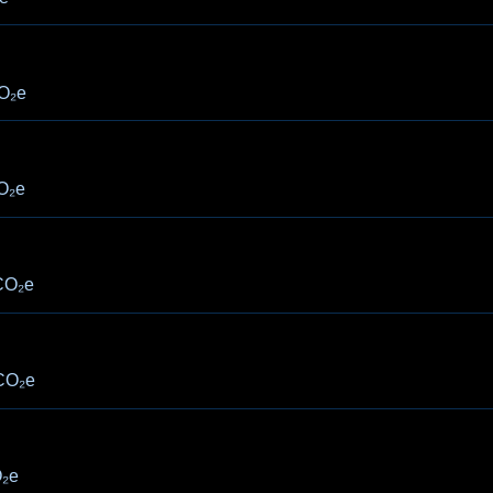
O₂e
O₂e
CO₂e
CO₂e
₂e