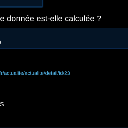
 donnée est-elle calculée ?
9
fr/actualite/actualite/detail/id/23
s