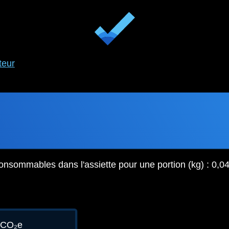
teur
onsommables dans l'assiette pour une portion (kg) : 0,0
gCO₂e