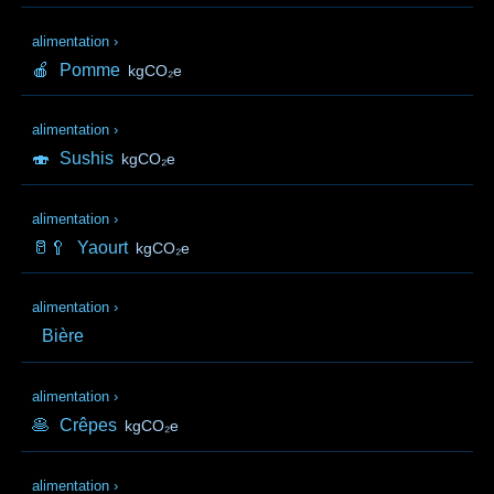
alimentation
›
🍎
Pomme
kgCO₂e
alimentation
›
🍣
Sushis
kgCO₂e
alimentation
›
🥛🥄
Yaourt
kgCO₂e
alimentation
›
Bière
alimentation
›
🥞
Crêpes
kgCO₂e
alimentation
›