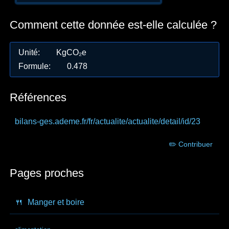
Comment cette donnée est-elle calculée ?
Unité
:
KgCO₂e
Formule
:
0.478
Références
bilans-ges.ademe.fr
/fr/actualite/actualite/detail/id/23
✏️ Contribuer
Pages proches
🍴
Manger et boire