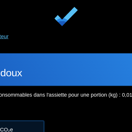
teur
 doux
onsommables dans l'assiette pour une portion (kg) : 0,0
gCO₂e