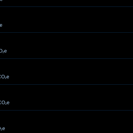
e
O₂e
CO₂e
CO₂e
₂e