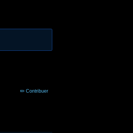
✏️ Contribuer