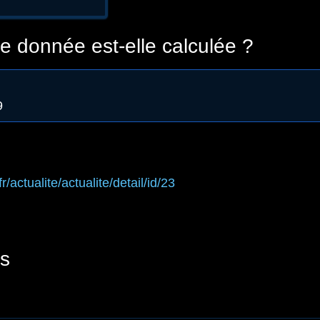
 donnée est-elle calculée ?
9
fr/actualite/actualite/detail/id/23
s