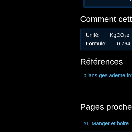
Comment cette
Unité
:
KgCO₂e
Formule
:
0.764
Références
bilans-ges.ademe.fr
/
Pages proche
🍴
Manger et boire