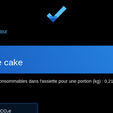
teur
 cake
onsommables dans l'assiette pour une portion (kg) : 0,2
gCO₂e