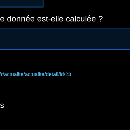
 donnée est-elle calculée ?
fr/actualite/actualite/detail/id/23
s