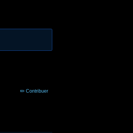
✏️ Contribuer