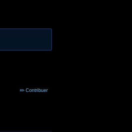
✏️ Contribuer