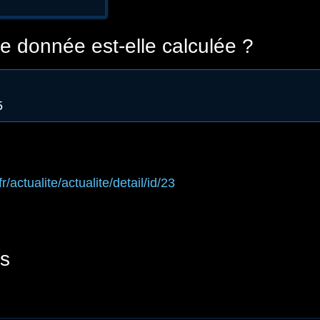
 donnée est-elle calculée ?
5
fr/actualite/actualite/detail/id/23
s