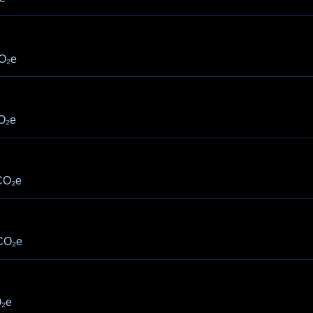
O₂e
O₂e
CO₂e
CO₂e
₂e