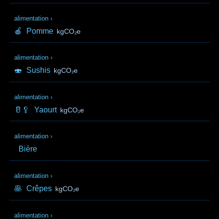
alimentation
›
🍎
Pomme
kgCO₂e
alimentation
›
🍣
Sushis
kgCO₂e
alimentation
›
🥛🥄
Yaourt
kgCO₂e
alimentation
›
Bière
alimentation
›
🥞
Crêpes
kgCO₂e
alimentation
›