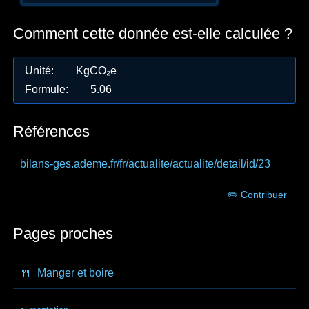
Comment cette donnée est-elle calculée ?
Unité
:
KgCO₂e
Formule
:
5.06
Références
bilans-ges.ademe.fr
/fr/actualite/actualite/detail/id/23
✏️ Contribuer
Pages proches
🍴
Manger et boire