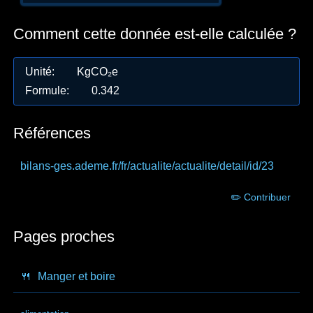
Comment cette donnée est-elle calculée ?
Unité
:
KgCO₂e
Formule
:
0.342
Références
bilans-ges.ademe.fr
/fr/actualite/actualite/detail/id/23
✏️ Contribuer
Pages proches
🍴
Manger et boire