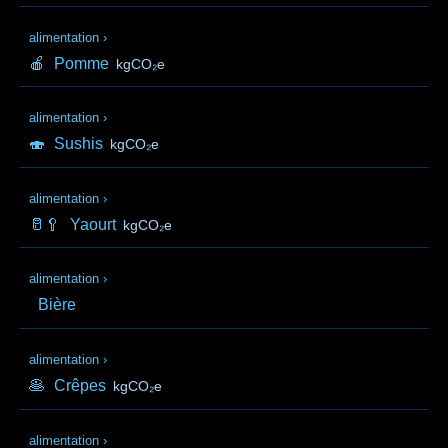
alimentation
›
🍎
Pomme
kgCO₂e
alimentation
›
🍣
Sushis
kgCO₂e
alimentation
›
🥛🥄
Yaourt
kgCO₂e
alimentation
›
Bière
alimentation
›
🥞
Crêpes
kgCO₂e
alimentation
›