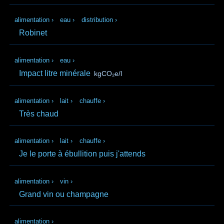
alimentation
›
eau
›
distribution
›
Robinet
alimentation
›
eau
›
Impact litre minérale
kgCO₂e/l
alimentation
›
lait
›
chauffe
›
Très chaud
alimentation
›
lait
›
chauffe
›
Je le porte à ébullition puis j'attends
alimentation
›
vin
›
Grand vin ou champagne
alimentation
›