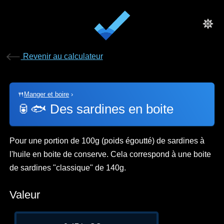
Revenir au calculateur
🍴
Manger et boire
›
🥫🐟
Des sardines en boite
Pour une portion de 100g (poids égoutté) de sardines à
l'huile en boite de conserve. Cela correspond à une boite
de sardines "classique" de 140g.
Valeur