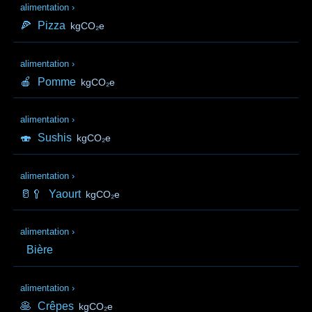
alimentation
›
🍕
Pizza
kgCO₂e
alimentation
›
🍎
Pomme
kgCO₂e
alimentation
›
🍣
Sushis
kgCO₂e
alimentation
›
🥛🥄
Yaourt
kgCO₂e
alimentation
›
Bière
alimentation
›
🥞
Crêpes
kgCO₂e