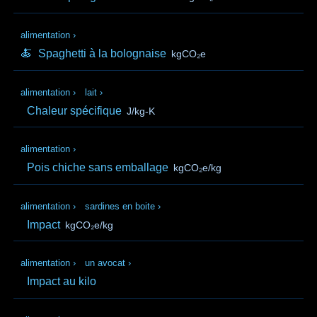
alimentation
›
🍝
Spaghetti à la bolognaise
kgCO₂e
alimentation
›
lait
›
Chaleur spécifique
J/kg-K
alimentation
›
Pois chiche sans emballage
kgCO₂e/kg
alimentation
›
sardines en boite
›
Impact
kgCO₂e/kg
alimentation
›
un avocat
›
Impact au kilo