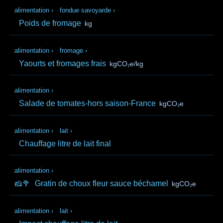
alimentation
›
fondue savoyarde
›
Poids de fromage
kg
alimentation
›
fromage
›
Yaourts et fromages frais
kgCO₂e/kg
alimentation
›
Salade de tomates-hors saison-France
kgCO₂e
alimentation
›
lait
›
Chauffage litre de lait final
alimentation
›
🧀🥦
Gratin de choux fleur sauce béchamel
kgCO₂e
alimentation
›
lait
›