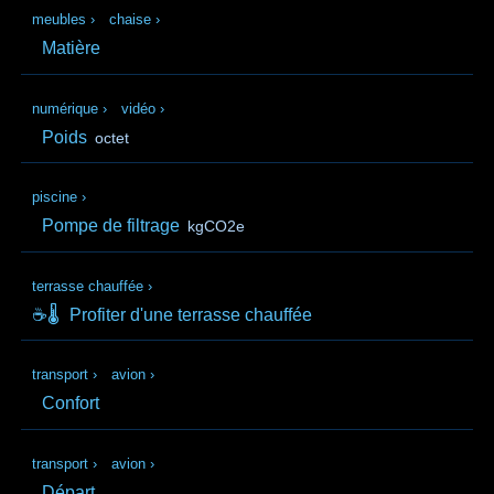
meubles
›
chaise
›
Matière
numérique
›
vidéo
›
Poids
octet
piscine
›
Pompe de filtrage
kgCO2e
terrasse chauffée
›
☕🌡️
Profiter d'une terrasse chauffée
transport
›
avion
›
Confort
transport
›
avion
›
Départ