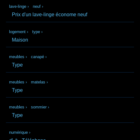
lave-linge
›
neuf
›
Prix d'un lave-linge économe neuf
logement
›
type
›
Maison
meubles
›
canapé
›
Type
meubles
›
matelas
›
Type
meubles
›
sommier
›
Type
numérique
›