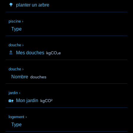
🌳
planter un arbre
piscine
›
Type
douche
›
🚿
Mes douches
kgCO₂e
douche
›
Nombre
douches
jardin
›
🏡
Mon jardin
kgCO²
logement
›
Type