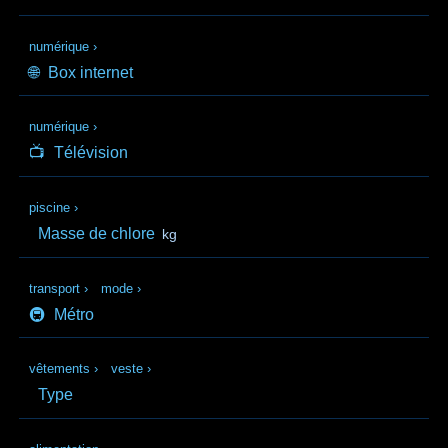
numérique
›
🌐
Box internet
numérique
›
📺
Télévision
piscine
›
Masse de chlore
kg
transport
›
mode
›
🚇
Métro
vêtements
›
veste
›
Type