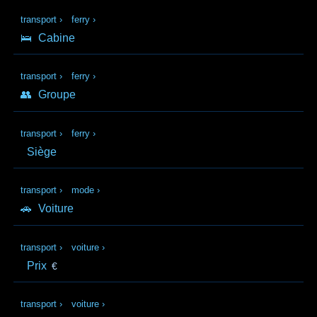
transport
›
ferry
›
🛌
Cabine
transport
›
ferry
›
👥
Groupe
transport
›
ferry
›
Siège
transport
›
mode
›
🚗
Voiture
transport
›
voiture
›
Prix
€
transport
›
voiture
›