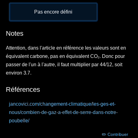
Pas encore défini
Notes
Attention, dans l'article en référence les valeurs sont en
équivalent carbone, pas en équivalent CO₂. Donc pour
passer de l'un à l'autre, il faut multiplier par 44/12, soit
environ 3.7.
Références
jancovici.com
/changement-climatique/les-ges-et-
nous/combien-de-gaz-a-effet-de-serre-dans-notre-
poubelle/
✏️ Contribuer