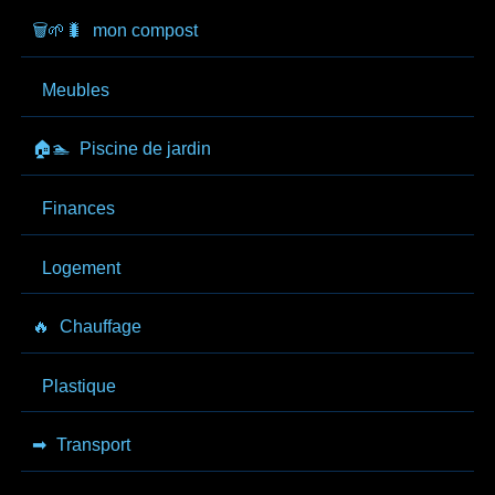
🗑️🌱🐛
mon compost
Meubles
🏠🏊
Piscine de jardin
Finances
Logement
🔥
Chauffage
Plastique
➡
Transport