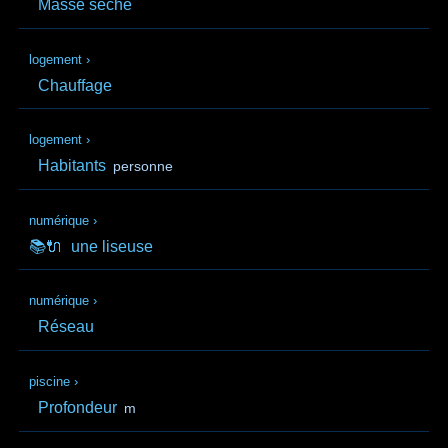
Masse sèche
logement
›
Chauffage
logement
›
Habitants
personne
numérique
›
📚🔌
une liseuse
numérique
›
Réseau
piscine
›
Profondeur
m