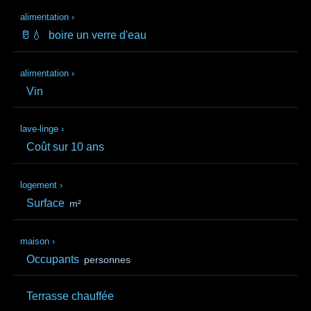
alimentation
›
🥛💧
boire un verre d'eau
alimentation
›
Vin
lave-linge
›
Coût sur 10 ans
logement
›
Surface
m²
maison
›
Occupants
personnes
Terrasse chauffée