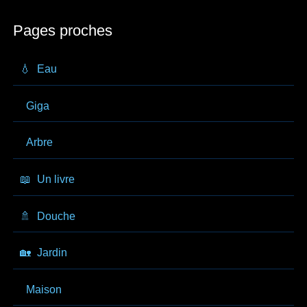
Pages proches
💧
Eau
Giga
Arbre
📖
Un livre
🚿
Douche
🏡
Jardin
Maison