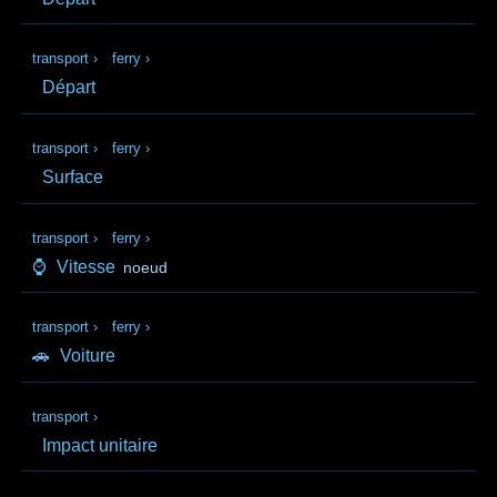
transport
›
ferry
›
Départ
transport
›
ferry
›
Surface
transport
›
ferry
›
⌚
Vitesse
noeud
transport
›
ferry
›
🚗
Voiture
transport
›
Impact unitaire