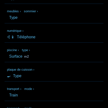
meubles
›
sommier
›
Type
numérique
›
🤙📱
Téléphone
piscine
›
type
›
Surface
m2
plaque de cuisson
›
🍳
Type
transport
›
mode
›
Train