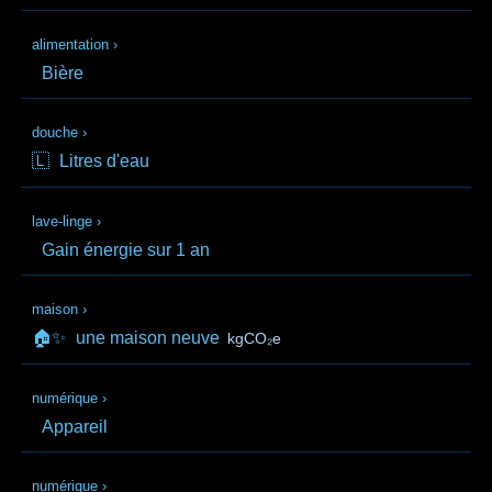
alimentation
›
Bière
douche
›
🇱
Litres d'eau
lave-linge
›
Gain énergie sur 1 an
maison
›
🏠✨
une maison neuve
kgCO₂e
numérique
›
Appareil
numérique
›