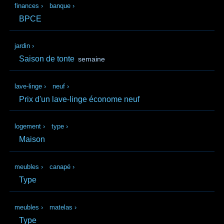
finances
›
banque
›
BPCE
jardin
›
Saison de tonte
semaine
lave-linge
›
neuf
›
Prix d'un lave-linge économe neuf
logement
›
type
›
Maison
meubles
›
canapé
›
Type
meubles
›
matelas
›
Type