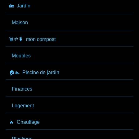
🏡
Jardin
Maison
🗑️🌱🐛
mon compost
Meubles
🏠🏊
Piscine de jardin
Finances
Logement
🔥
Chauffage
Plastique