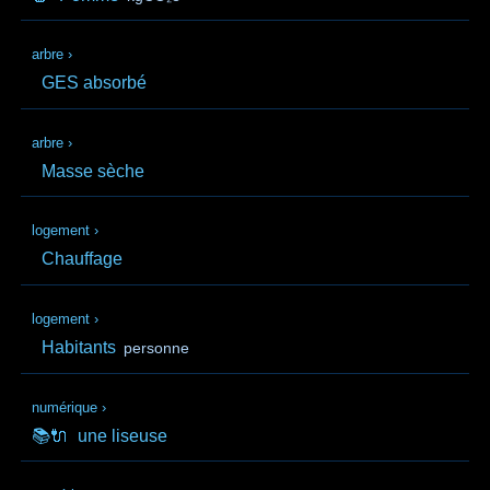
arbre
›
GES absorbé
arbre
›
Masse sèche
logement
›
Chauffage
logement
›
Habitants
personne
numérique
›
📚🔌
une liseuse