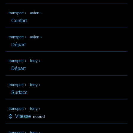
transport
›
avion
›
Confort
transport
›
avion
›
Départ
transport
›
ferry
›
Départ
transport
›
ferry
›
Surface
transport
›
ferry
›
⌚
Vitesse
noeud
transport
›
ferry
›